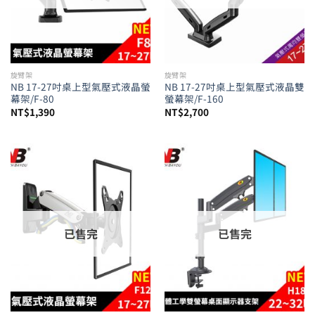
旋臂架
旋臂架
NB 17-27吋桌上型氣壓式液晶螢
NB 17-27吋桌上型氣壓式液晶雙
幕架/F-80
螢幕架/F-160
NT$
1,390
NT$
2,700
已售完
已售完