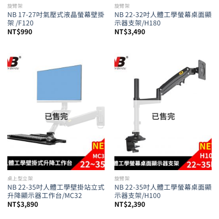
旋臂架
旋臂架
NB 17-27吋氣壓式液晶螢幕壁掛
NB 22-32吋人體工學螢幕桌面顯
架 /F120
示器支架/H180
NT$
990
NT$
3,490
已售完
已售完
桌上型立架
旋臂架
NB 22-35吋人體工學壁掛站立式
NB 22-35吋人體工學螢幕桌面顯
升降顯示器工作台/MC32
示器支架/H100
NT$
3,890
NT$
2,390