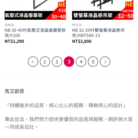
旋臂架
懸吊架
NB 30-40吋氣壓式液晶螢幕壁掛
NB 32-50吋雙螢幕液晶懸吊
架/F200
架/NBT590-15
NT$
1,290
NT$
2,890
1
2
3
4
5
馬艾創意
「持續進步的品質、將心比心的服務、精緻用心的設計」
秉此信念，我們努力提供更優質的品質與服務，期許與大家
一同成長茁壯。