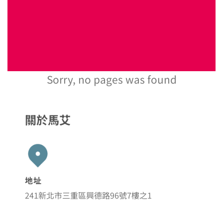
Sorry, no pages was found
關於馬艾
地址
241新北市三重區興德路96號7樓之1