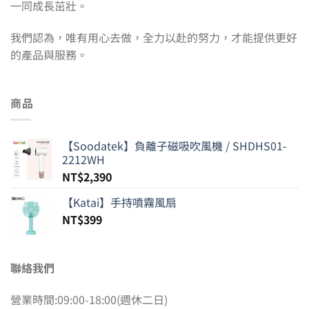
一同成長茁壯。
我們認為，唯有用心去做，全力以赴的努力，才能提供更好
的產品與服務。
商品
【Soodatek】負離子磁吸吹風機 / SHDHS01-
2212WH
NT$
2,390
【Katai】手持噴霧風扇
NT$
399
聯絡我們
營業時間:09:00-18:00(週休二日)