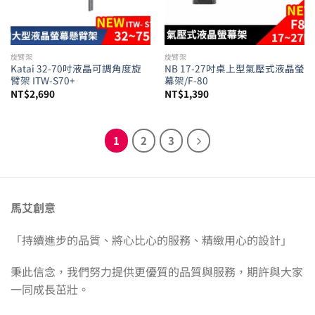
旋臂架
旋臂架
Katai 32-70吋液晶可調角度旋
NB 17-27吋桌上型氣壓式液晶螢
臂架 ITW-S70+
幕架/F-80
NT$
2,690
NT$
1,390
1
2
3
馬艾創意
「持續進步的品質、將心比心的服務、精緻用心的設計」
秉此信念，我們努力提供更優質的品質與服務，期許與大家
一同成長茁壯。