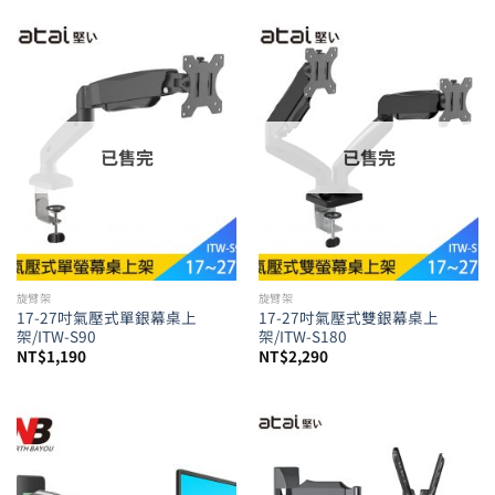
已售完
已售完
旋臂架
旋臂架
17-27吋氣壓式單銀幕桌上
17-27吋氣壓式雙銀幕桌上
架/ITW-S90
架/ITW-S180
NT$
1,190
NT$
2,290