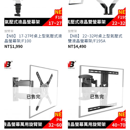
旋臂架
旋臂架
【NB】 17-27吋桌上型氣壓式液
【NB】 22~32吋桌上型氣壓式
晶螢幕架/F100
雙液晶螢幕架/F195A
NT$
1,990
NT$
4,490
已售完
已售完