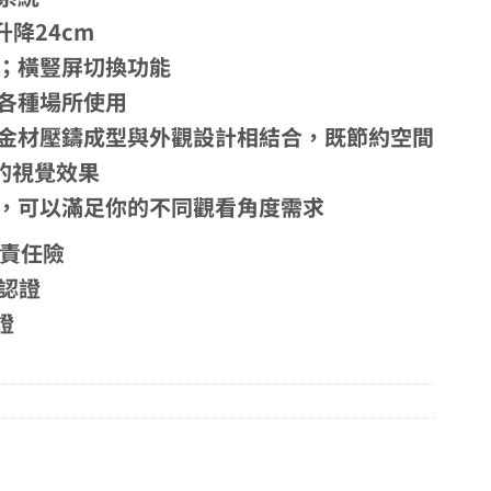
升降24cm
能；橫豎屏切換功能
等各種場所使用
合金材壓鑄成型與外觀設計相結合，既節約空間
的視覺效果
術，可以滿足你的不同觀看角度需求
外責任險
認證
證