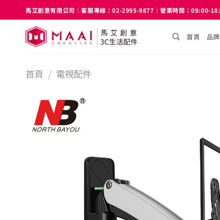
Skip
馬艾創意有限公司｜客服專線：02-2995-9877｜營業時間：09:00-18
to
content
首頁
品牌
首頁
/
電視配件