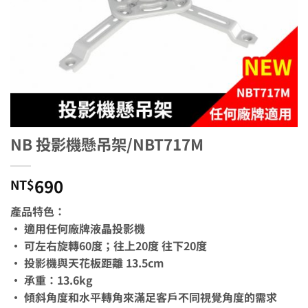
NB 投影機懸吊架/NBT717M
690
NT$
產品特色：
‧ 適用任何廠牌液晶投影機
‧ 可左右旋轉60度；往上20度 往下20度
‧ 投影機與天花板距離 13.5cm
‧ 承重：13.6kg
‧ 傾斜角度和水平轉角來滿足客戶不同視覺角度的需求