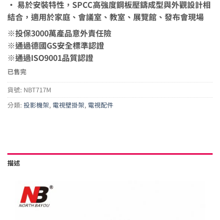
‧ 易於安裝特性，SPCC高強度鋼板壓鑄成型與外觀設計相
結合，適用於家庭、會議室、教室、展覽館、發布會現場
※投保3000萬產品意外責任險
※通過德國GS安全標準認證
※通過ISO9001品質認證
已售完
貨號:
NBT717M
分類:
投影機架
,
電視壁掛架
,
電視配件
描述