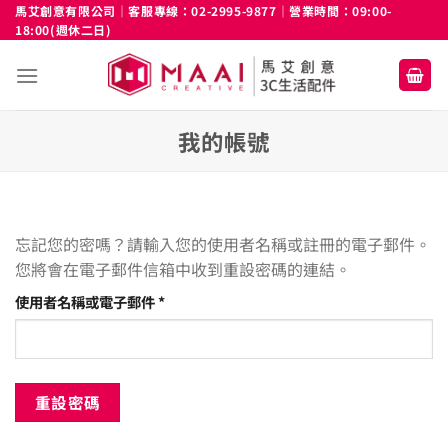
Skip
馬艾創意有限公司｜客服專線：02-2995-9877｜營業時間：09:00-
18:00(週休二日)
to
content
我的帳號
忘記您的密嗎？請輸入您的使用者名稱或註冊的電子郵件。
您將會在電子郵件信箱中收到重設密碼的連結。
必
使用者名稱或電子郵件
*
填
重設密碼