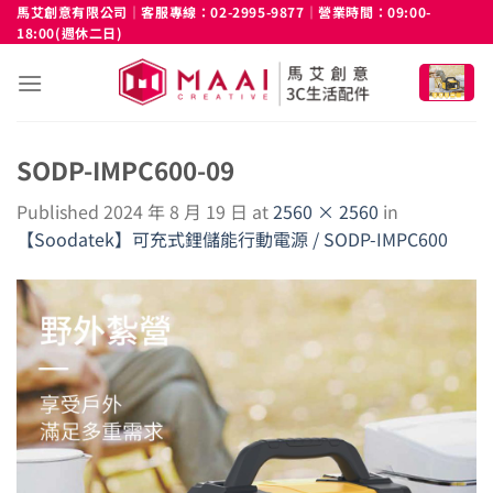
Skip
馬艾創意有限公司｜客服專線：02-2995-9877｜營業時間：09:00-
18:00(週休二日)
to
content
SODP-IMPC600-09
Published
2024 年 8 月 19 日
at
2560 × 2560
in
【Soodatek】可充式鋰儲能行動電源 / SODP-IMPC600