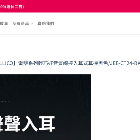
:00(週休二日)
故事
所有商品
聯絡我們
ELLICO】電競系列輕巧好音質線控入耳式耳機黑色/JEE-CT24-B