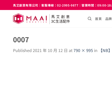
Skip
馬艾創意有限公司｜客服專線：02-2995-9877｜營業時間：09:00-18
to
content
首頁
品牌
0007
Published
2021 年 10 月 12 日
at
790 × 995
in
【NB】