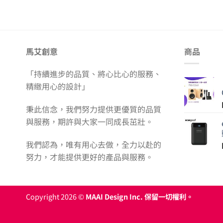
馬艾創意
商品
「持續進步的品質、將心比心的服務、
精緻用心的設計」
秉此信念，我們努力提供更優質的品質
與服務，期許與大家一同成長茁壯。
我們認為，唯有用心去做，全力以赴的
努力，才能提供更好的產品與服務。
Copyright 2026 ©
MAAI Design Inc. 保留一切權利。