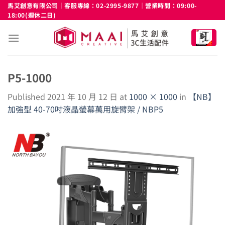
Skip
馬艾創意有限公司｜客服專線：02-2995-9877｜營業時間：09:00-
18:00(週休二日)
to
content
P5-1000
Published
2021 年 10 月 12 日
at
1000 × 1000
in
【NB】
加強型 40-70吋液晶螢幕萬用旋臂架 / NBP5