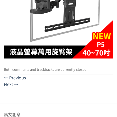
Both comments and trackbacks are currently closed.
←
Previous
Next
→
馬艾創意