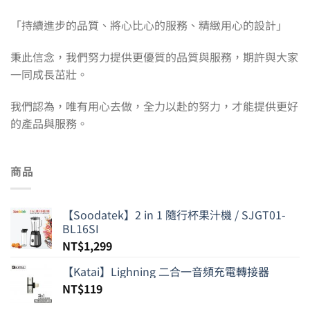
「持續進步的品質、將心比心的服務、精緻用心的設計」
秉此信念，我們努力提供更優質的品質與服務，期許與大家
一同成長茁壯。
我們認為，唯有用心去做，全力以赴的努力，才能提供更好
的產品與服務。
商品
【Soodatek】2 in 1 隨行杯果汁機 / SJGT01-
BL16SI
NT$
1,299
【Katai】Lighning 二合一音頻充電轉接器
NT$
119