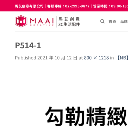
Skip
馬艾創意有限公司｜客服專線：02-2995-9877｜營業時間：09:00-18
to
content
首頁
品牌
P514-1
Published
2021 年 10 月 12 日
at
800 × 1218
in
【NB