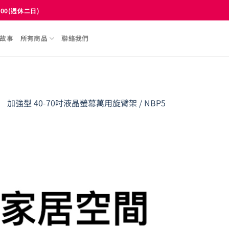
:00(週休二日)
故事
所有商品
聯絡我們
】 加強型 40-70吋液晶螢幕萬用旋臂架 / NBP5