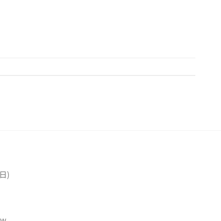
日)
tw