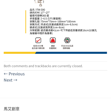
Both comments and trackbacks are currently closed.
←
Previous
Next
→
馬艾創意