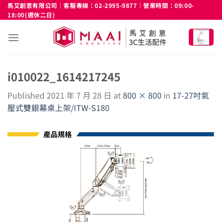
Skip
馬艾創意有限公司｜客服專線：02-2995-9877｜營業時間：09:00-
18:00(週休二日)
to
content
i010022_1614217245
Published
2021 年 7 月 28 日
at
800 × 800
in
17-27吋氣
壓式雙銀幕桌上架/ITW-S180