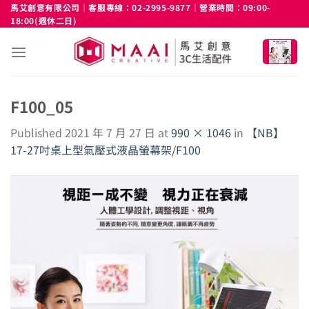
Skip
馬艾創意有限公司｜客服專線：02-2995-9877｜營業時間：09:00-
18:00(週休二日)
to
content
F100_05
Published
2021 年 7 月 27 日
at
990 × 1046
in
【NB】
17-27吋桌上型氣壓式液晶螢幕架/F100