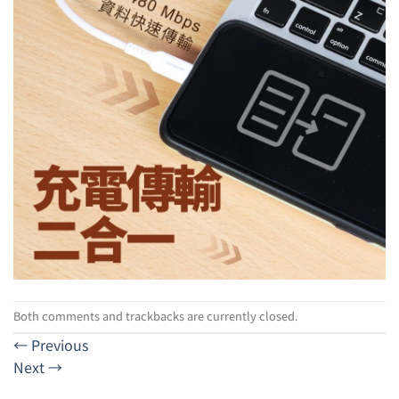
Both comments and trackbacks are currently closed.
←
Previous
Next
→