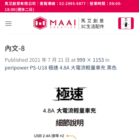
Skip
馬艾創意有限公司｜客服專線：02-2995-9877｜營業時間：09:00-
18:00(週休二日)
to
content
內文-8
Published
2021 年 7 月 21 日
at
999 × 1153
in
peripower PS-U18 極速 4.8A 大電流輕量車充 黑色