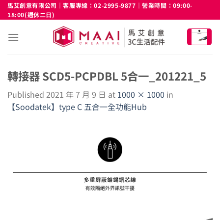
Skip
馬艾創意有限公司｜客服專線：02-2995-9877｜營業時間：09:00-
18:00(週休二日)
to
content
轉接器 SCD5-PCPDBL 5合一_201221_5
Published
2021 年 7 月 9 日
at
1000 × 1000
in
【Soodatek】type C 五合一全功能Hub