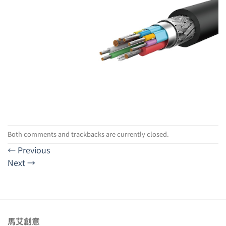
Both comments and trackbacks are currently closed.
←
Previous
Next
→
馬艾創意