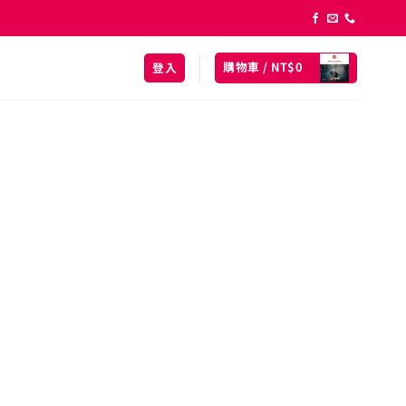
購物車 /
NT$
0
登入