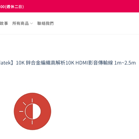
:00(週休二日)
故事
所有商品
聯絡我們
datek】10K 鋅合金編織高解析10K HDMI影音傳輸線 1m~2.5m